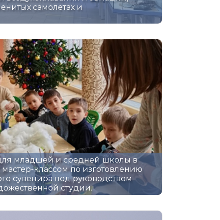
менитых самолетах и
для младшей и средней школы в
 мастер-классом по изготовлению
ого сувенира под руководством
удожественной студии.