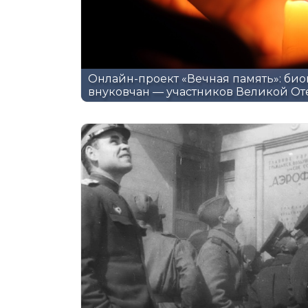
Онлайн-проект «Вечная память»: би
внуковчан — участников Великой О