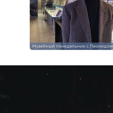
Музейный понедельник с Леонидом 