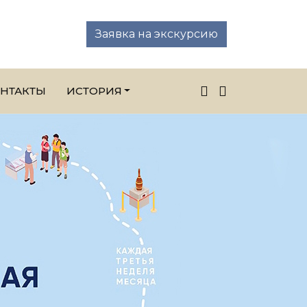
Заявка на экскурсию
НТАКТЫ
ИСТОРИЯ