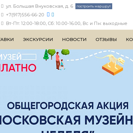
ул. Большая Внуковская, д. 6
построить маршрут
+7(917)556-66-20
Вт-Пт: 12:00-18:00, Сб: 10.00-16.00, Вс и Пн: выходные
ТАВКИ
ЭКСКУРСИИ
НОВОСТИ
ОТЗЫВЫ
КО