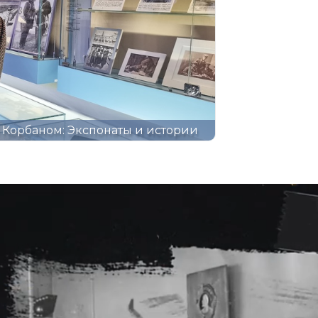
Корбаном: Экспонаты и истории