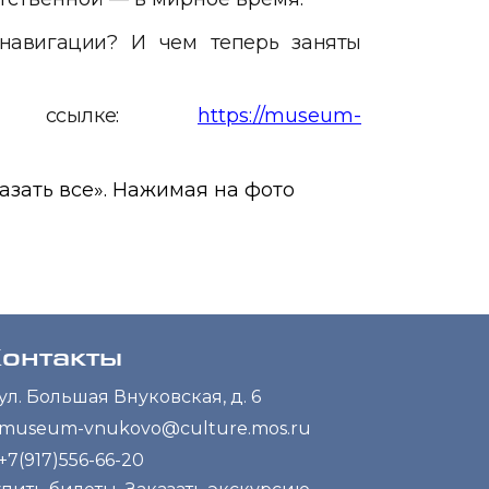
навигации? И чем теперь заняты
 ссылке
:
https://museum-
азать все». Нажимая на фото
онтакты
ул. Большая Внуковская, д. 6
museum-vnukovo@culture.mos.ru
+7(917)556-66-20