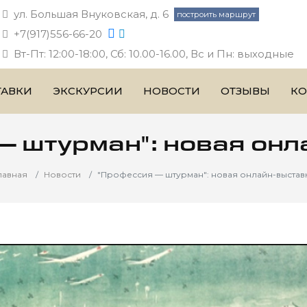
ул. Большая Внуковская, д. 6
построить маршрут
+7(917)556-66-20
Вт-Пт: 12:00-18:00, Сб: 10.00-16.00, Вс и Пн: выходные
ТАВКИ
ЭКСКУРСИИ
НОВОСТИ
ОТЗЫВЫ
КО
— штурман": новая онл
лавная
Новости
"Профессия — штурман": новая онлайн-выстав