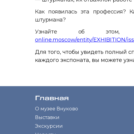
Как появилась эта профессия? 
штурмана?
Узнайте об этом, п
online.moscow/entity/EXHIBITION/i
Для того, чтобы увидеть полный с
каждого экспоната, вы можете узн
Главная
О музее Внуково
Выставки
Экскурсии