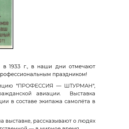
 в 1933 г., в наши дни отмечают
с профессиональным праздником!
зицию "ПРОФЕССИЯ — ШТУРМАН",
 гражданской авиации.
Выставка
ии в составе экипажа самолёта
в
а выставке, рассказывают о людях
тственной — в мирное время.