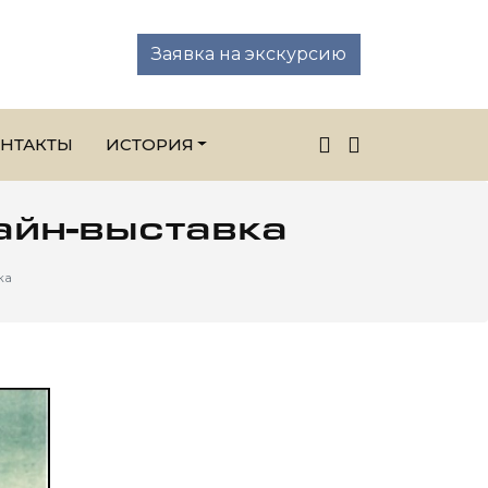
Заявка на экскурсию
НТАКТЫ
ИСТОРИЯ
айн-выставка
ка