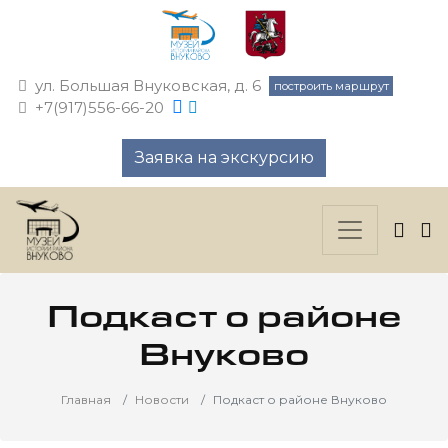
ул. Большая Внуковская, д. 6
построить маршрут
+7(917)556-66-20
Заявка на экскурсию
Подкаст о районе
Внуково
Главная
Новости
Подкаст о районе Внуково