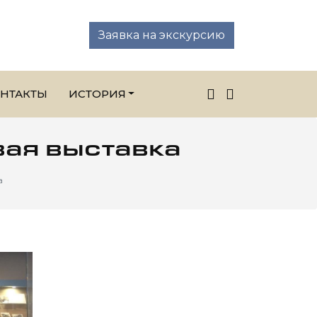
Заявка на экскурсию
НТАКТЫ
ИСТОРИЯ
вая выставка
а