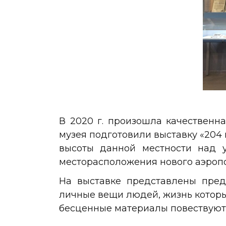
В 2020 г. произошла качественн
музея подготовили выставку «204 
высоты данной местности над 
месторасположения нового аэропо
На выставке представлены пред
личные вещи людей, жизнь которых
бесценные материалы повествуют 