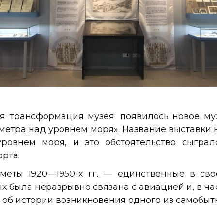
ая трансформация музея: появилось новое му
метра над уровнем моря». Название выставки 
уровнем моря, и это обстоятельство сыгра
рта.
меты 1920—1950-х гг. — единственные в сво
 была неразрывно связана с авиацией и, в час
об истории возникновения одного из самобыт