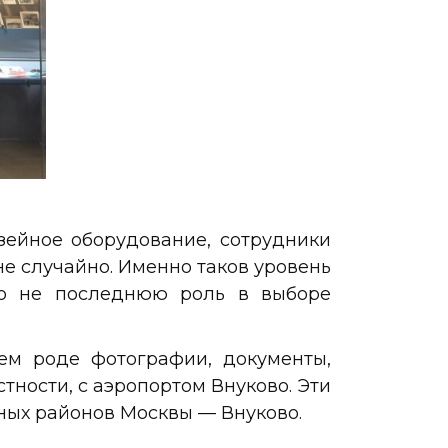
зейное оборудование, сотрудники
не случайно. Именно таков уровень
ло не последнюю роль в выборе
ем роде фотографии, документы,
тности, с аэропортом Внуково. Эти
ных районов Москвы — Внуково.