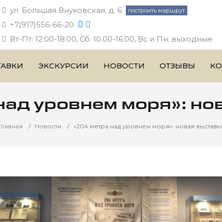
ул. Большая Внуковская, д. 6
построить маршрут
+7(917)556-66-20
Вт-Пт: 12:00-18:00, Сб: 10.00-16.00, Вс и Пн: выходные
ТАВКИ
ЭКСКУРСИИ
НОВОСТИ
ОТЗЫВЫ
КО
над уровнем моря»: но
Главная
Новости
«204 метра над уровнем моря»: новая выставк